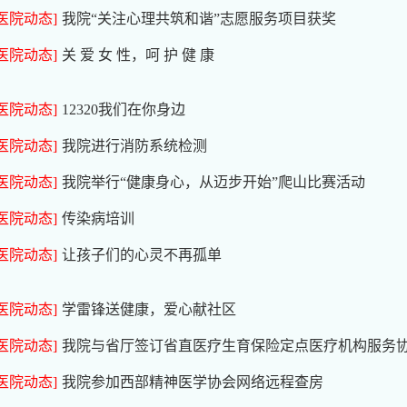
[医院动态]
我院“关注心理共筑和谐”志愿服务项目获奖
[医院动态]
关 爱 女 性，呵 护 健 康
[医院动态]
12320我们在你身边
[医院动态]
我院进行消防系统检测
[医院动态]
我院举行“健康身心，从迈步开始”爬山比赛活动
[医院动态]
传染病培训
[医院动态]
让孩子们的心灵不再孤单
[医院动态]
学雷锋送健康，爱心献社区
[医院动态]
我院与省厅签订省直医疗生育保险定点医疗机构服务
[医院动态]
我院参加西部精神医学协会网络远程查房