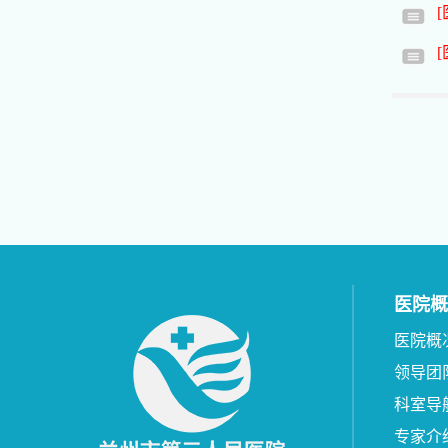
医院概
医院概
领导团
科室导
专家介