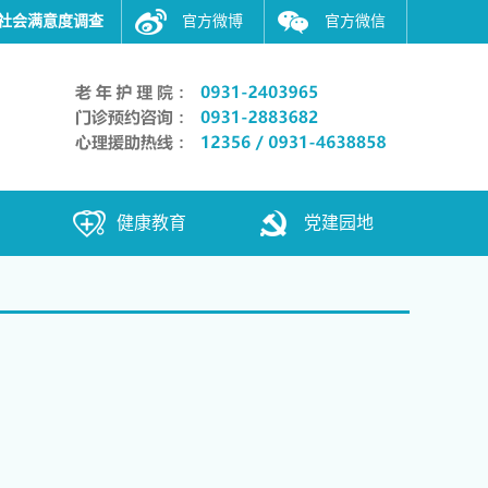
社会满意度调查
官方微博
官方微信
健康教育
党建园地
能