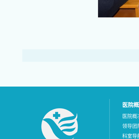
医院概
医院概
领导团
科室导