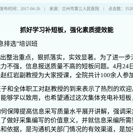
发布时间：2017-04-26 | 来源：兰州市第三人民医院 | 点击数：352
抓好学习补短板，强化素质提效能
息排选”培训班
突出整治重点，狠抓落实，实效显著。为了进一步
力不强，信息报送质量不高的短板问题。4月24日
赵红岩副教授为大家授课，全院共计100余人参
班子和全体职工对赵教授的到来表示了热烈的欢迎
，能够学以致用，也希望通过这次集体充电补短板
如何保障提高信息采写质量水平展开讲解，强调采
识了做好采集编写的价值意义，并就信息采编所需
础和依据，是沟通机关部门情况的有效渠道，是加