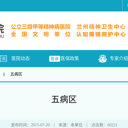
医院动态
医保政策
专家介绍
||
五病区
五病区
发布时间：2015-07-20 | 来源：本单位 | 点击数：60221