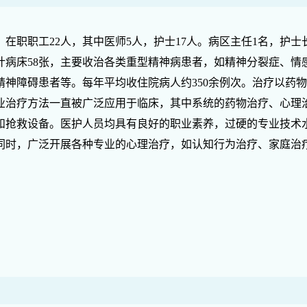
职工22人，其中医师5人，护士17人。病区主任1名，护士长
合计病床58张，主要收治各类重型精神病患者，如精神分裂症、
精神障碍患者等。每年平均收住院病人约350余例次。治疗以药
业治疗方法一直被广泛应用于临床，其中系统的药物治疗、心理治
和抢救设备。医护人员均具有良好的职业素养，过硬的专业技术
同时，广泛开展各种专业的心理治疗，如认知行为治疗、家庭治