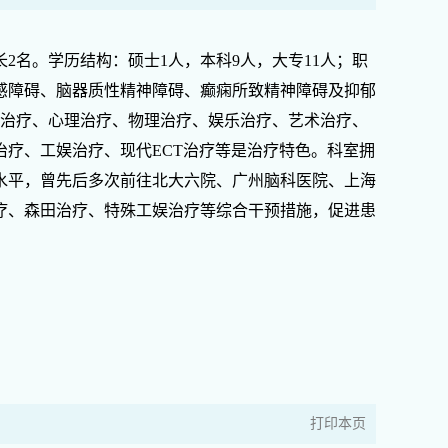
2名。学历结构：硕士1人，本科9人，大专11人；职
情感障碍、脑器质性精神障碍、癫痫所致精神障碍及抑郁
物治疗、心理治疗、物理治疗、娱乐治疗、艺术治疗、
疗、工娱治疗、现代ECT治疗等是治疗特色。科室拥
水平，曾先后多次前往北大六院、广州脑科医院、上海
疗、森田治疗、特殊工娱治疗等综合干预措施，促进患
打印本页