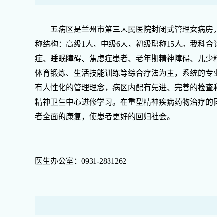
五病区是兰州市第三人民医院封闭式管理女病房，在职
称结构：高级1人，中级6人，初级职称15人。我科
症、睡眠障碍、焦虑症患者、老年期精神障碍、儿少
体育锻炼、生活技能训练等综合疗法为主，系统的专
有人性化的管理理念，病区内配有先进、完善的检查
精神卫生中心进修学习。在重型精神疾病药物治疗的
者全面的康复，使患者更好的回归社会。
医生办公室：0931-2881262