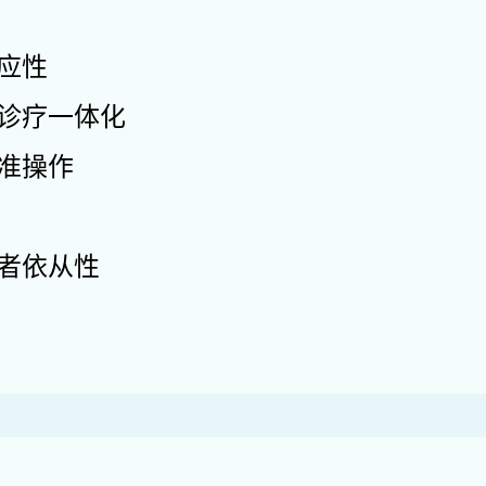
应性
诊疗一体化
准操作
患者依从性