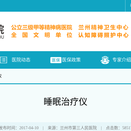
医院动态
医保政策
专家介绍
仪
睡眠治疗仪
发布时间：2017-04-10 | 来源：兰州市第三人民医院 | 点击数：5851