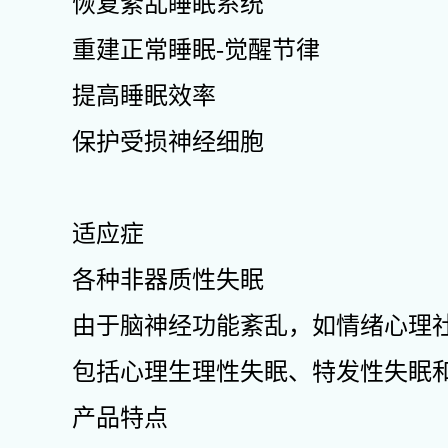
恢复紊乱睡眠系统
重建正常睡眠-觉醒节律
提高睡眠效率
保护受损神经细胞
适应症
各种非器质性失眠
由于脑神经功能紊乱，如情绪心理
包括心理生理性失眠、特发性失眠
产品特点