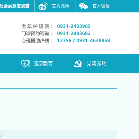
社会满意度调查
官方微博
官方微信
健康教育
党建园地
7