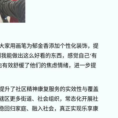
大家用画笔为郁金香添加个性化装饰，提
我能做出这么好看的东西，感觉自己‘有
，也有效舒缓了他们的焦虑情绪，进一步提
提升了社区精神康复服务的实效性与覆盖
辖区更多街道、社会组织，常态化开展社
稳回归家庭、融入社会，真正实现乐享康