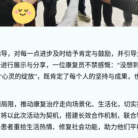
指导，对每一点进步及时给予肯定与鼓励，并引导
进行展示与分享，一位康复员不禁感慨：“没想到
作“心灵的绽放”，既肯定了每个人的坚持与成果
间局限，推动康复治疗走向场景化、生活化，切实
支将以此次活动为契机，搭建长效合作机制，联合
碍患者重拾生活热情、修复社会功能，助力他们平