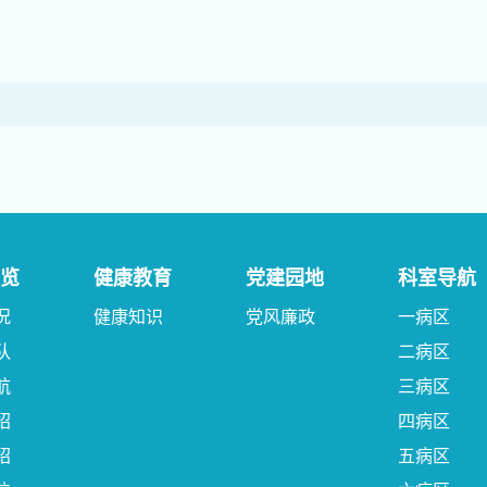
览
健康教育
党建园地
科室导航
况
健康知识
党风廉政
一病区
队
二病区
航
三病区
绍
四病区
绍
五病区