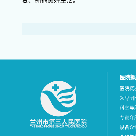
复、拥抱美好生活。
医院概
医院概
领导团
科室导
专家介
设备介