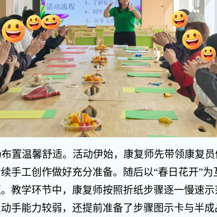
场布置温馨舒适。活动伊始，康复师先带领康复员
续手工创作做好充分准备。随后以“春日花开”为
题。教学环节中，康复师按照折纸步骤逐一慢速示
人动手能力较弱，还提前准备了步骤图示卡与半成