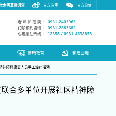
社会满意度调查
官方微博
官方微信
健康教育
党建园地
精神障碍康复人员手工治疗活动
支联合多单位开展社区精神障