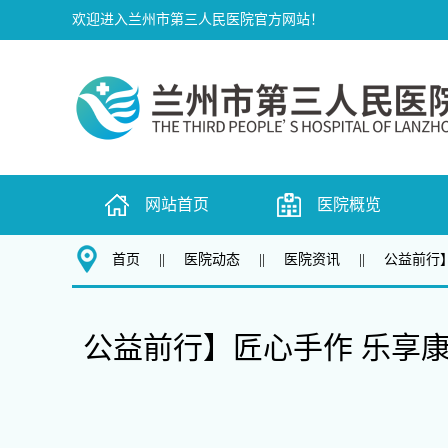
欢迎进入兰州市第三人民医院官方网站！
网站首页
医院概览
首页
||
医院动态
||
医院资讯
||
公益前行
公益前行】匠心手作 乐享