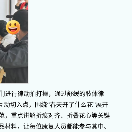
们进行律动拍打操，通过舒缓的肢体律
互动切入点，围绕“春天开了什么花”展开
范，重点讲解折痕对齐、折叠花心等关键
品材料，让每位康复人员都能参与其中、