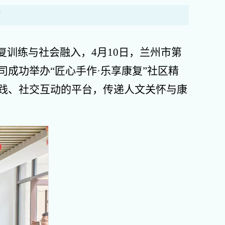
7
复训练与社会融入，4月10日，兰州市第
成功举办“匠心手作·乐享康复”社区精
践、社交互动的平台，传递人文关怀与康