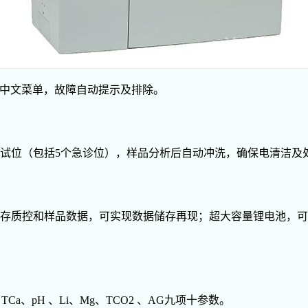
，全中文菜单，故障自动提示及排除。
测试位（包括5个急诊位），样品分析后自动冲洗，确保电清洁及处
存质控和样品数据，可实现数据储存再现；超大容量锂电池，可存
Ca、pH 、Li、Mg、TCO2 、AG九项十参数。