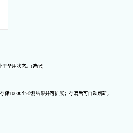
于备用状态。(选配)
储10000个检测结果并可扩展；存满后可自动刷新，