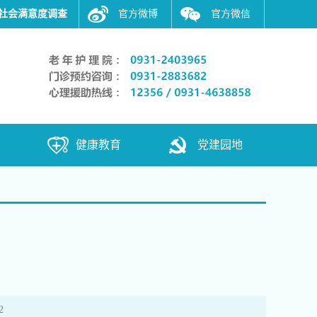
社会满意度调查
官方微博
官方微信
健康教育
党建园地
2