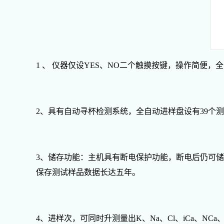
1 、 仪器仅设YES、NO二个触摸按键，操作简便
2、具有自动寻杯检测系统，全自动进样盘设有39个
3、储存功能：主机具有断电保护功能，断电后仍可储
保存测试样品数据长达五年。
4、进样次，可同时升测量出K、Na、Cl、iCa、NCa、T